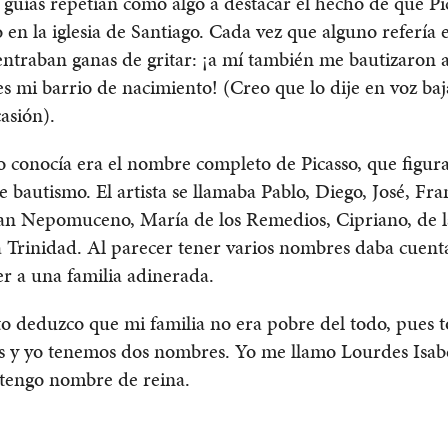
 guías repetían como algo a destacar el hecho de que Pi
 en la iglesia de Santiago. Cada vez que alguno refería 
ntraban ganas de gritar: ¡a mí también me bautizaron a
s mi barrio de nacimiento! (Creo que lo dije en voz baj
asión).
 conocía era el nombre completo de Picasso, que figur
e bautismo. El artista se llamaba Pablo, Diego, José, Fra
uan Nepomuceno, María de los Remedios, Cipriano, de l
 Trinidad. Al parecer tener varios nombres daba cuent
r a una familia adinerada.
o deduzco que mi familia no era pobre del todo, pues 
 y yo tenemos dos nombres. Yo me llamo Lourdes Isabel
 tengo nombre de reina.