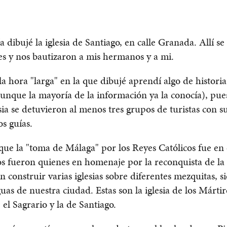
ía dibujé la iglesia de Santiago, en calle Granada. Allí s
s y nos bautizaron a mis hermanos y a mi.
a hora "larga" en la que dibujé aprendí algo de histori
unque la mayoría de la información ya la conocía), pue
esia se detuvieron al menos tres grupos de turistas con s
os guías.
ue la "toma de Málaga" por los Reyes Católicos fue en 
os fueron quienes en homenaje por la reconquista de la
 construir varias iglesias sobre diferentes mezquitas, s
uas de nuestra ciudad. Estas son la iglesia de los Mártir
 el Sagrario y la de Santiago.