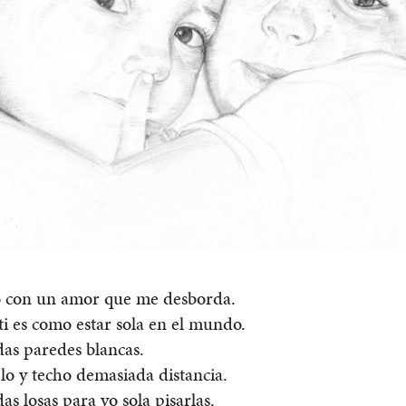
o con un amor que me desborda.
 ti es como estar sola en el mundo.
as paredes blancas.
lo y techo demasiada distancia.
s losas para yo sola pisarlas.