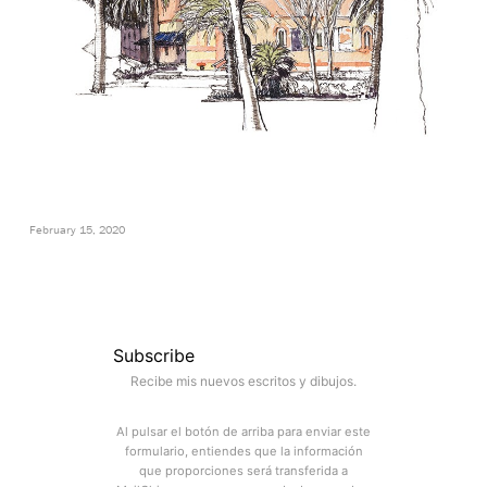
February 15, 2020
Subscribe
Recibe mis nuevos escritos y dibujos.
Al pulsar el botón de arriba para enviar este
formulario, entiendes que la información
que proporciones será transferida a