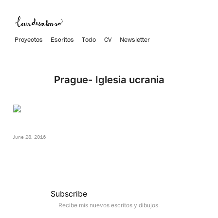
Proyectos
Escritos
Todo
CV
Newsletter
Prague- Iglesia ucrania
June 28, 2016
Subscribe
Recibe mis nuevos escritos y dibujos.