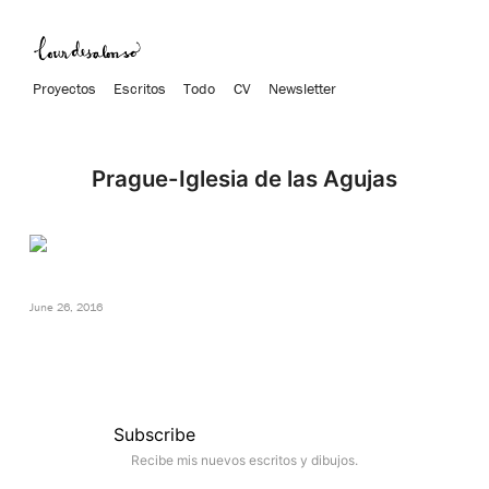
Proyectos
Escritos
Todo
CV
Newsletter
Prague-Iglesia de las Agujas
June 26, 2016
Subscribe
Recibe mis nuevos escritos y dibujos.