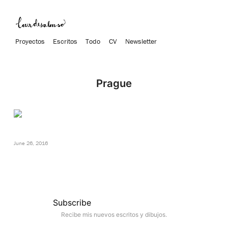
Proyectos
Escritos
Todo
CV
Newsletter
Prague
June 26, 2016
Subscribe
Recibe mis nuevos escritos y dibujos.