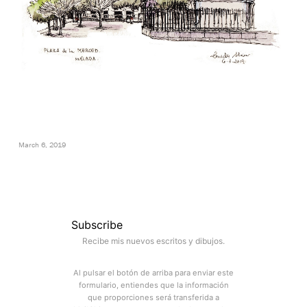
March 6, 2019
Subscribe
Recibe mis nuevos escritos y dibujos.
Al pulsar el botón de arriba para enviar este
formulario, entiendes que la información
que proporciones será transferida a