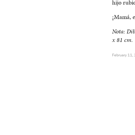
hijo rubi
¡Mamá, es
Nota: Dib
x 81 cm.
February 11,