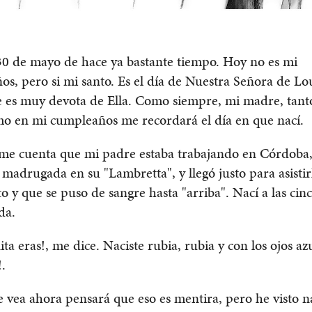
30 de mayo de hace ya bastante tiempo. Hoy no es mi
s, pero si mi santo. Es el día de Nuestra Señora de Lo
 es muy devota de Ella. Como siempre, mi madre, tant
mo en mi cumpleaños me recordará el día en que nací.
me cuenta que mi padre estaba trabajando en Córdoba,
e madrugada en su "Lambretta", y llegó justo para asistirl
to y que se puso de sangre hasta "arriba". Nací a las cinc
da.
ta eras!, me dice. Naciste rubia, rubia y con los ojos azu
!.
vea ahora pensará que eso es mentira, pero he visto n