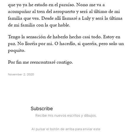
que yo ya he estado en el paraíso. Nono me va a
acompañar al tren del aeropuerto y será al último de mi
familia que vea. Desde allí llamaré a Luly y será la última
de mi familia con la que hable.
Tengo la sensación de haberlo hecho casi todo. Estoy en
paz. No lloréis por mi. O hacedlo, si queréis, pero solo un
poquito.
Por fin me reencontraré contigo.
November 2, 2020
Subscribe
Recibe mis nuevos escritos y dibujos.
Al pulsar el botón de arriba para enviar este