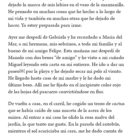
dejado la marca de mis labios en el vaso de la manzanilla.
He pensado en muchas cosas que he hecho a lo largo de
mi vida y también en muchas otras que he dejado de
hacer. Ya estoy preparada para irme.
Ayer me despedí de Gabriela y he recordado a Maria del
Mar, a mi hermana, mis sobrinos, a toda mi familia y al
bueno de mi amigo Felipe. Esta mañana me despedí de
Manolo con dos besos “de amigo” y he visto a mi cuñado
Miguel leyendo esta carta en mi entierro. He ido a dar un
paseo￼ por la playa y he dejado secar mi pelo al viento.
He llegado hasta casa de mi madre y le he dado mi
último beso. Allí me he fijado en el incipiente color rojo
de las hojas del pascuero convirtiéndose en flor.
De vuelta a casa, en el carril, he cogido un trozo de cactus
que se había caído de una maceta de la acera de los
suizos. Al entrar a mi casa he olido la rosa malva del
jardín, la que tanto me gusta. En la parada del autobús,
mientras el sol acariciaba mi cara, me he dado cuenta de