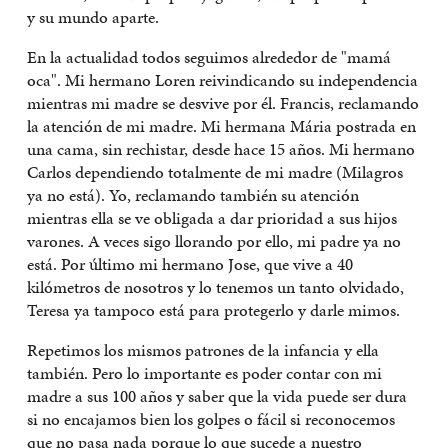
y su mundo aparte.
En la actualidad todos seguimos alrededor de "mamá
oca". Mi hermano Loren reivindicando su independencia
mientras mi madre se desvive por él. Francis, reclamando
la atención de mi madre. Mi hermana Mária postrada en
una cama, sin rechistar, desde hace 15 años. Mi hermano
Carlos dependiendo totalmente de mi madre (Milagros
ya no está). Yo, reclamando también su atención
mientras ella se ve obligada a dar prioridad a sus hijos
varones. A veces sigo llorando por ello, mi padre ya no
está. Por último mi hermano Jose, que vive a 40
kilómetros de nosotros y lo tenemos un tanto olvidado,
Teresa ya tampoco está para protegerlo y darle mimos.
Repetimos los mismos patrones de la infancia y ella
también. Pero lo importante es poder contar con mi
madre a sus 100 años y saber que la vida puede ser dura
si no encajamos bien los golpes o fácil si reconocemos
que no pasa nada porque lo que sucede a nuestro