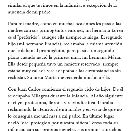
similar al que tuvimos en la infancia, a excepción de la
ausencia de mi padre.
Para mi madre, como en muchas ocasiones les pasa a las
madres con sus primogénitos varones, mi hermano Loren
es el "preferido", aunque ella siempre lo niega. El segundo
hijo (mi hermano Francis), reclamaba la misma atención
que le daban al primogénito, pero pasó a un segundo
plano cuando nació la primera niña, mi hermana Mária.
Ella desde pequeña tuvo un carácter reservado, siempre
estaba muy callada y se adaptaba a las circunstancias sin
rechistar. Su nieta María me recuerda mucho a ella.
Con Juan Carlos comienza el segundo ciclo de hijos. De él
se ocupaba Milagros durante la infancia. Al año siguiente
nací yo, protestona, llorona y reivindicativa. Lloraba
reclamando la atención de mi madre y en vista de que no
lo conseguía me uní mas a mi padre. En último lugar
nació Jose, protegido por nuestra niñera Teresa toda su
infancia, con sus propios juguetes, sus propios caprichos