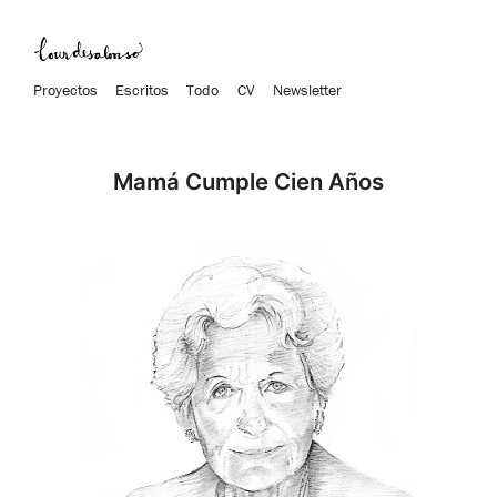
Proyectos
Escritos
Todo
CV
Newsletter
Mamá Cumple Cien Años