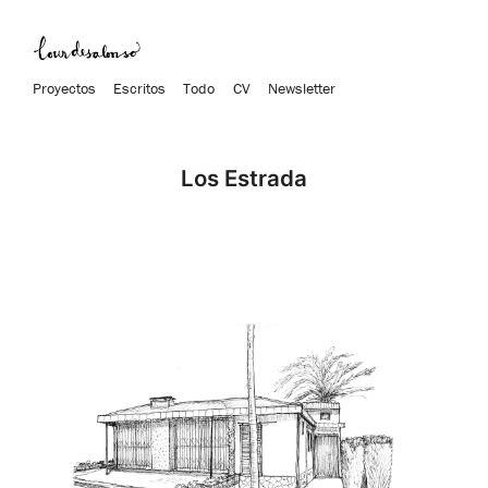
Proyectos
Escritos
Todo
CV
Newsletter
Los Estrada