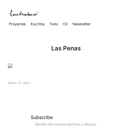
Proyectos
Escritos
Todo
CV
Newsletter
Las Penas
March 27, 2017
Subscribe
Recibe mis nuevos escritos y dibujos.