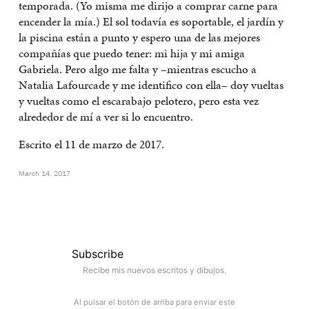
temporada. (Yo misma me dirijo a comprar carne para
encender la mía.) El sol todavía es soportable, el jardín y
la piscina están a punto y espero una de las mejores
compañías que puedo tener: mi hija y mi amiga
Gabriela. Pero algo me falta y –mientras escucho a
Natalia Lafourcade y me identifico con ella– doy vueltas
y vueltas como el escarabajo pelotero, pero esta vez
alrededor de mí a ver si lo encuentro.
Escrito el 11 de marzo de 2017.
March 14, 2017
Subscribe
Recibe mis nuevos escritos y dibujos.
Al pulsar el botón de arriba para enviar este