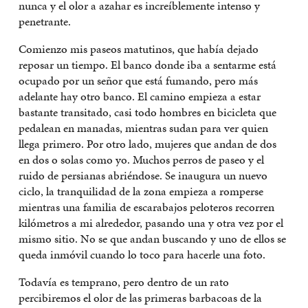
nunca y el olor a azahar es increíblemente intenso y
penetrante.
Comienzo mis paseos matutinos, que había dejado
reposar un tiempo. El banco donde iba a sentarme está
ocupado por un señor que está fumando, pero más
adelante hay otro banco. El camino empieza a estar
bastante transitado, casi todo hombres en bicicleta que
pedalean en manadas, mientras sudan para ver quien
llega primero. Por otro lado, mujeres que andan de dos
en dos o solas como yo. Muchos perros de paseo y el
ruido de persianas abriéndose. Se inaugura un nuevo
ciclo, la tranquilidad de la zona empieza a romperse
mientras una familia de escarabajos peloteros recorren
kilómetros a mi alrededor, pasando una y otra vez por el
mismo sitio. No se que andan buscando y uno de ellos se
queda inmóvil cuando lo toco para hacerle una foto.
Todavía es temprano, pero dentro de un rato
percibiremos el olor de las primeras barbacoas de la