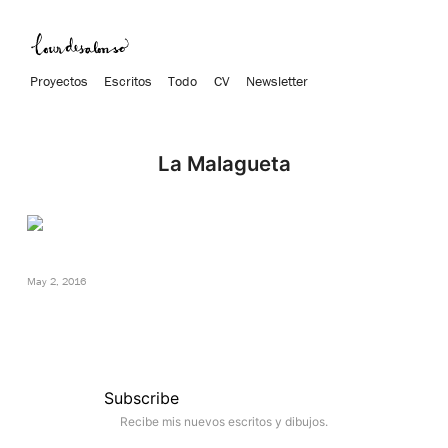
Proyectos
Escritos
Todo
CV
Newsletter
La Malagueta
May 2, 2016
Subscribe
Recibe mis nuevos escritos y dibujos.