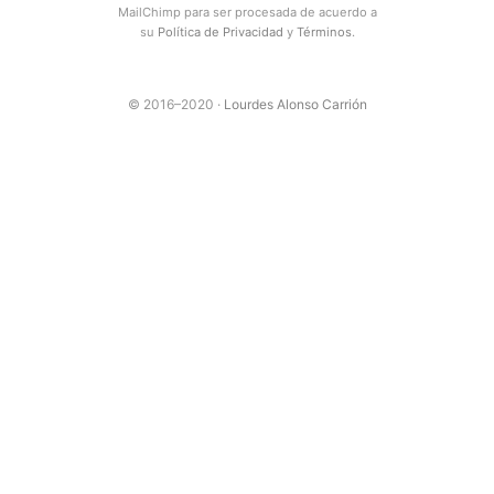
MailChimp para ser procesada de acuerdo a
su
Política de Privacidad
y
Términos
.
© 2016–2020 ·
Lourdes Alonso Carrión