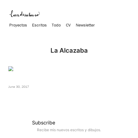
Proyectos
Escritos
Todo
CV
Newsletter
La Alcazaba
June 30, 2017
Subscribe
Recibe mis nuevos escritos y dibujos.