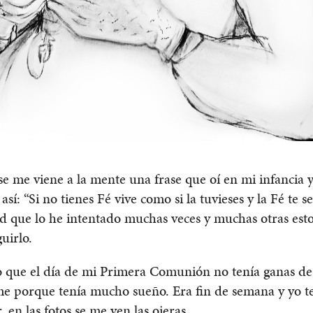
e me viene a la mente una frase que oí en mi infancia 
así: “Si no tienes Fé vive como si la tuvieses y la Fé te s
 que lo he intentado muchas veces y muchas otras esto
uirlo.
 que el día de mi Primera Comunión no tenía ganas de
me porque tenía mucho sueño. Era fin de semana y yo t
, en las fotos se me ven las ojeras.