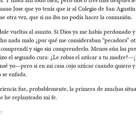
ano Jose que yo tenía que ir al Colegio de San Agustín
e otra vez, que si no iba no podía hacer la comunión.
ole vueltas al asunto. Si Dios ya me había perdonado y
cho nada malo ¿por qué me consideraban “pecadora” ot
 comprendí y sigo sin comprenderlo. Menos aún las pr
izo el segundo cura: ¿Le robas el azúcar a tu madre?—
sé yo—pero si en mi casa cojo azúcar cuando quiero y
 se enfada.
riencia fue, probablemente, la primera de muchas situ
e he replanteado mi fe.
17