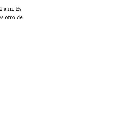
4 a.m. Es
es otro de