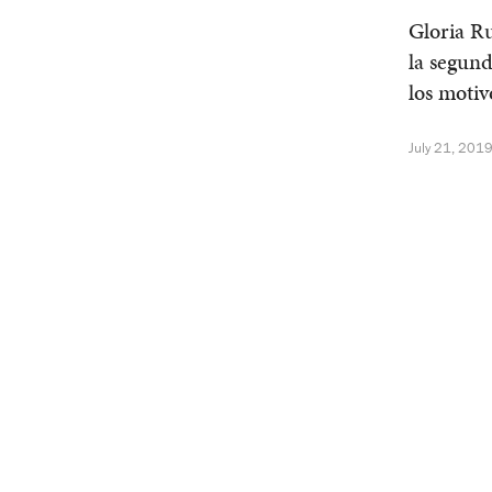
Gloria Ru
la segund
los motiv
July 21, 201