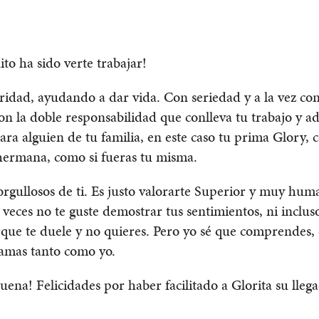
to ha sido verte trabajar!
ridad, ayudando a dar vida. Con seriedad y a la vez c
on la doble responsabilidad que conlleva tu trabajo y 
ara alguien de tu familia, en este caso tu prima Glory, 
hermana, como si fueras tu misma.
rgullosos de ti. Es justo valorarte Superior y muy hum
veces no te guste demostrar tus sentimientos, ni incluso
que te duele y no quieres. Pero yo sé que comprendes,
 amas tanto como yo.
ena! Felicidades por haber facilitado a Glorita su llega