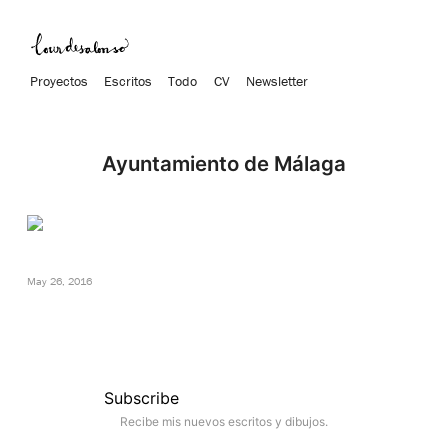
Proyectos
Escritos
Todo
CV
Newsletter
Ayuntamiento de Málaga
May 26, 2016
Subscribe
Recibe mis nuevos escritos y dibujos.