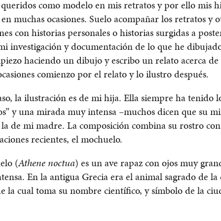
 queridos como modelo en mis retratos y por ello mis hi
en muchas ocasiones. Suelo acompañar los retratos y o
ones con historias personales o historias surgidas a poste
mi investigación y documentación de lo que he dibujad
piezo haciendo un dibujo y escribo un relato acerca de 
ocasiones comienzo por el relato y lo ilustro después.
aso, la ilustración es de mi hija. Ella siempre ha tenido l
os” y una mirada muy intensa –muchos dicen que su mi
e la de mi madre. La composición combina su rostro co
raciones recientes, el mochuelo.
elo (
Athene noctua
) es un ave rapaz con ojos muy gran
tensa. En la antigua Grecia era el animal sagrado de la 
e la cual toma su nombre científico, y símbolo de la ci