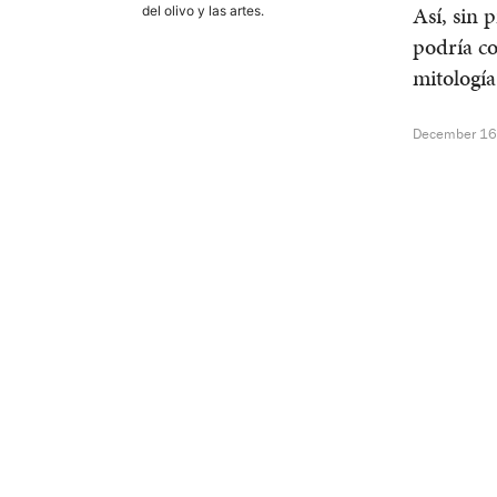
Así, sin 
del olivo y las artes.
podría co
mitologí
December 16