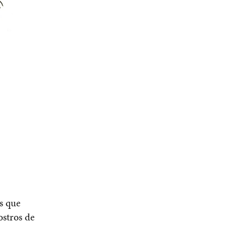
s que
ostros de