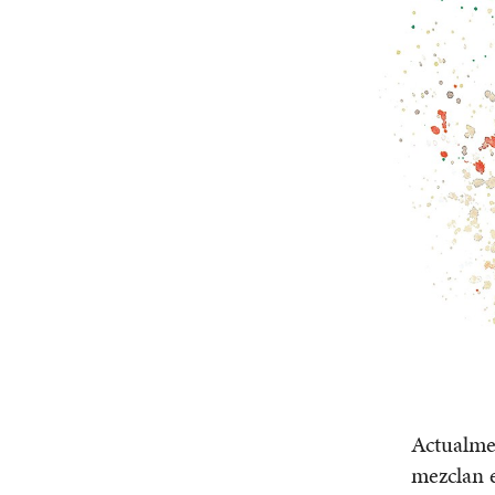
Actualmen
mezclan e