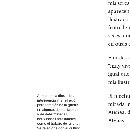
mis seres
aparecen 
ilustraci
fruto de 
veces, em
en otras 
En este c
“muy viv
igual qu
mis ilust
El mochu
Atenea es la diosa de la
inteligencia y la reflexión,
mirada in
pero también de la guerra
en algunas de sus facetas,
Atenea, d
y de determinadas
Atenas.
actividades artesanales
como el trabajo de la lana.
Se relaciona con el cultivo