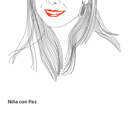
Niña con Pez