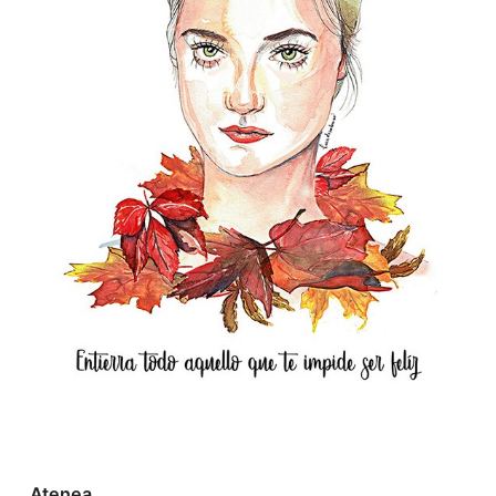
Atenea