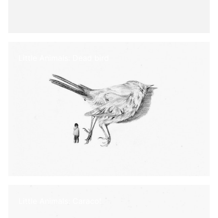
Little Animals: Dead bird
Little Animals: Caracol