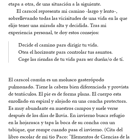
etapa a otra, de una situación a la siguiente.
El caracol representa mi camino -largo y lento-,
sobrellevando todas las vicisitudes de una vida en la que
elijo tener una mirada alta y decidida. Tras mi
experiencia personal, te doy estos consejos:
Decide el camino para dirigir tu vida.
Otea el horizonte para controlar tus asuntos.
Coge las riendas de tu vida para ser dueña/o de tí.
El caracol común es un molusco gasterópodo
pulmonado. Tiene la cabeza bien diferenciada y provista
de tentáculos. El pie es de forma plana. El cuerpo esta
enrollado en espiral y alojado en una concha protectora.
Es muy abundante en nuestros campos y suele verse
después de los días de lluvia. En invierno busca refugio
en la hojarasca y tapa la boca de su concha con un
tabique, que rompe cuando pasa el invierno. (Cita del
libro escolar de mi tio Paco: "Elementos de Ciencias de la