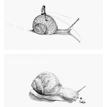
Little Animals: Caracol 2