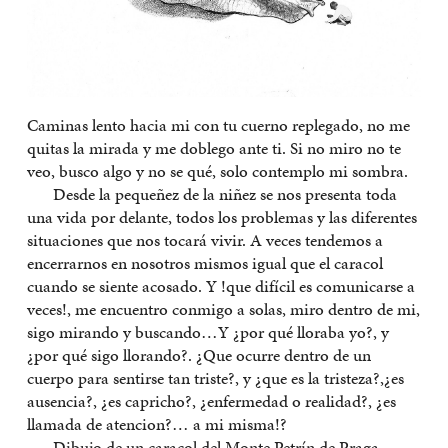
Caminas lento hacia mi con tu cuerno replegado, no me
quitas la mirada y me doblego ante ti. Si no miro no te
veo, busco algo y no se qué, solo contemplo mi sombra.
Desde la pequeñez de la niñez se nos presenta toda
una vida por delante, todos los problemas y las diferentes
situaciones que nos tocará vivir. A veces tendemos a
encerrarnos en nosotros mismos igual que el caracol
cuando se siente acosado. Y !que difícil es comunicarse a
veces!, me encuentro conmigo a solas, miro dentro de mi,
sigo mirando y buscando…Y ¿por qué lloraba yo?, y
¿por qué sigo llorando?. ¿Que ocurre dentro de un
cuerpo para sentirse tan triste?, y ¿que es la tristeza?,¿es
ausencia?, ¿es capricho?, ¿enfermedad o realidad?, ¿es
llamada de atencion?… a mi misma!?
Dibujo de un caracol del Monte Petrín de Praga.