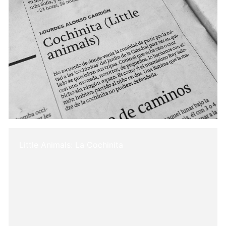
Little Animals: La Cochinita