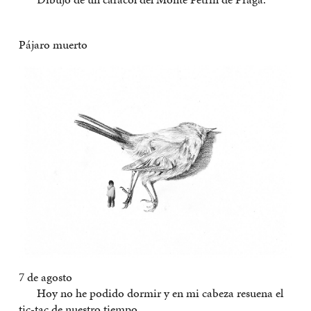
Pájaro muerto
7 de agosto
Hoy no he podido dormir y en mi cabeza resuena el
tic-tac de nuestro tiempo.