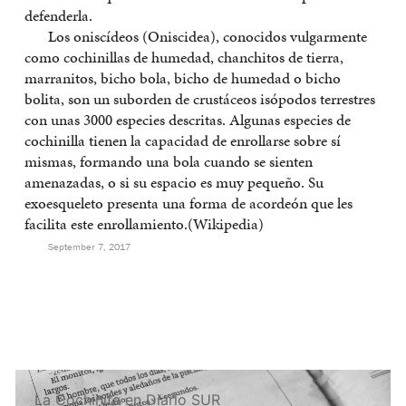
defenderla.
Los oniscídeos (Oniscidea), conocidos vulgarmente
como cochinillas de humedad, chanchitos de tierra,
marranitos, bicho bola, bicho de humedad o bicho
bolita, son un suborden de crustáceos isópodos terrestres
con unas 3000 especies descritas. Algunas especies de
cochinilla tienen la capacidad de enrollarse sobre sí
mismas, formando una bola cuando se sienten
amenazadas, o si su espacio es muy pequeño. Su
exoesqueleto presenta una forma de acordeón que les
facilita este enrollamiento.(Wikipedia)
September 7, 2017
La Cochinita en Diario SUR