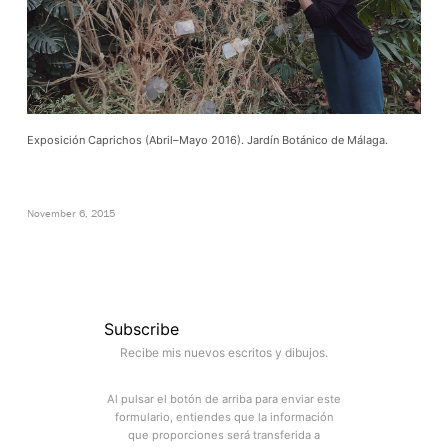
Exposición Caprichos (Abril–Mayo 2016). Jardín Botánico de Málaga.
November 6, 2015
Subscribe
Recibe mis nuevos escritos y dibujos.
Al pulsar el botón de arriba para enviar este
formulario, entiendes que la información
que proporciones será transferida a