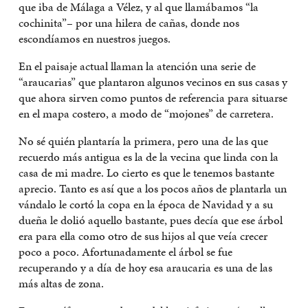
que iba de Málaga a Vélez, y al que llamábamos “la
cochinita”– por una hilera de cañas, donde nos
escondíamos en nuestros juegos.
En el paisaje actual llaman la atención una serie de
“araucarias” que plantaron algunos vecinos en sus casas y
que ahora sirven como puntos de referencia para situarse
en el mapa costero, a modo de “mojones” de carretera.
No sé quién plantaría la primera, pero una de las que
recuerdo más antigua es la de la vecina que linda con la
casa de mi madre. Lo cierto es que le tenemos bastante
aprecio. Tanto es así que a los pocos años de plantarla un
vándalo le cortó la copa en la época de Navidad y a su
dueña le dolió aquello bastante, pues decía que ese árbol
era para ella como otro de sus hijos al que veía crecer
poco a poco. Afortunadamente el árbol se fue
recuperando y a día de hoy esa araucaria es una de las
más altas de zona.