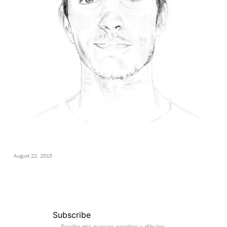
August 22, 2015
Subscribe
Recibe mis nuevos escritos y dibujos.