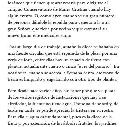
foráneos que tienen que atravesarla para dirigirse al
antiguo Conservatorio de Maria Cristina cuando hay
algún evento. O, como ayer, cuando vi un gran número
de personas dándole la espalda para venerar a la otra
gran Señora que tiene por vecina y que estrenará su
nuevo trono este miércoles Santo.
Tras su largo día de trabajo, antaño la diosa se bañaba en
una fuente circular que está separada de la plaza por una
verja de forja, entre ellas hay un espacio de tierra con
plantas, actualmente cuatro o cinco "aves del paraíso". En
ocasiones, cuando se acerca la Semana Santa, ese trozo de
tierra es limpiado y engalanado con otro tipo de plantas.
Pero desde hace varios años, sin saber por qué y a pesar
de los varios registros de instalaciones que hay a su
alrededor, la fuente no tiene agua. Pomona tiene sed y, de
tarde en tarde, se puede apreciar la tristeza en su rostro.
Para ella el agua es fundamental, pues es la diosa de la
fruta y, por extensión, de los árboles frutales, los jardines