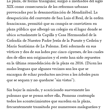
La plaza, de forma triangular, surgió a mediados del siglo
XIX como consecuencia de las reformas urbanas
provocadas por la desamortización de Mendizábal. La
desaparición del convento de San Luis el Real, de la orden
franciscana, permitió que su compás se convirtiera en
plaza pública que albergó un colegio en el lugar donde se
ubica actualmente la Capilla y Casa Hermandad de la
Cofradía de Nuestro Padre Jesús de la Puente y Cedrón y
María Santísima de La Paloma. Está adornada en sus
vértices y dos de sus lados por cinco cipreses, de los cuales
dos de ellos son originarios y el resto han sido repuestos
en la última remodelación de la plaza en 2016. (Dicen las
malas lenguas que algunos vecinos son los que se
encargan de echar productos nocivos a los árboles para
que se sequen y no quedarse "sin vistas").
Sin bajar la mirada, y acariciando suavemente las
palomas que se posan sobre ella, Pomona contempla
todos los acontecimientos que suceden en la plaza,
frecuentemente transitada por numerosos malagueños y