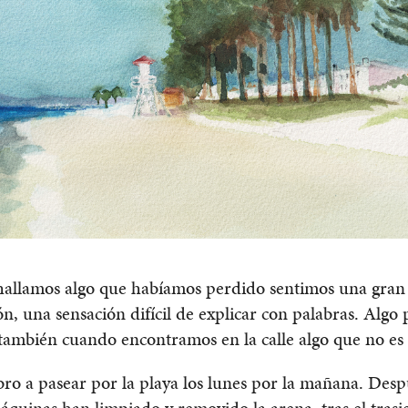
allamos algo que habíamos perdido sentimos una gran
ión, una sensación difícil de explicar con palabras. Algo
 también cuando encontramos en la calle algo que no es
o a pasear por la playa los lunes por la mañana. Desp
áquinas han limpiado y removido la arena, tras el trasi