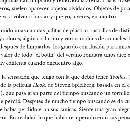
os, suelen aparecer objetos olvidados. Objetos de poc
 va a volver a buscar y que yo, a veces, encuentro.
unido unas cuantas palitas de plástico, rastrillos de dist
 colores, algún cochecito y varios moldes de animales. 
 después de limpiarlos, los guardo con ilusión para mis 
l valor de todo "el botín" del verano rondará unos diez
y contenta cuando encuentro algo.
la sensación que tengo con la que debió tener
Tootles
, 
de la película
Hook
, de Steven Spielberg, basada en el 
), que pasa gran parte del tiempo buscando un tornillo
ue perdió. Después de mucho tiempo buscando se da cu
e había perdido eran sus canicas. Siente una gran aleg
era. En realidad lo que había recuperado eran sus pen