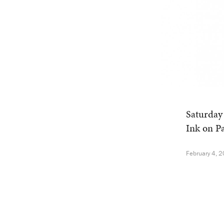
Saturday
Ink on P
February 4, 