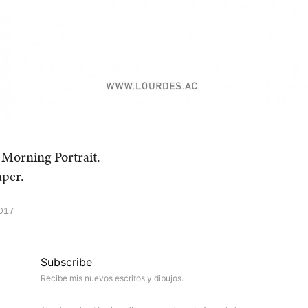
 Morning Portrait.
aper.
2017
Subscribe
Recibe mis nuevos escritos y dibujos.