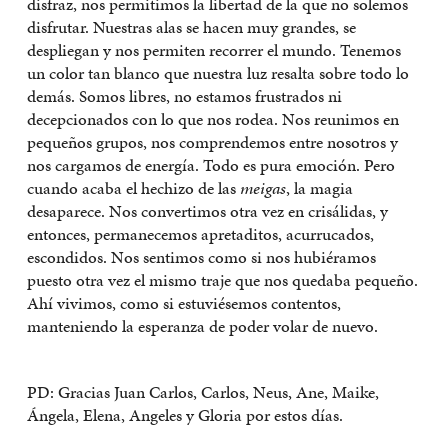
disfraz, nos permitimos la libertad de la que no solemos
disfrutar. Nuestras alas se hacen muy grandes, se
despliegan y nos permiten recorrer el mundo. Tenemos
un color tan blanco que nuestra luz resalta sobre todo lo
demás. Somos libres, no estamos frustrados ni
decepcionados con lo que nos rodea. Nos reunimos en
pequeños grupos, nos comprendemos entre nosotros y
nos cargamos de energía. Todo es pura emoción. Pero
cuando acaba el hechizo de las
meigas
, la magia
desaparece. Nos convertimos otra vez en crisálidas, y
entonces, permanecemos apretaditos, acurrucados,
escondidos. Nos sentimos como si nos hubiéramos
puesto otra vez el mismo traje que nos quedaba pequeño.
Ahí vivimos, como si estuviésemos contentos,
manteniendo la esperanza de poder volar de nuevo.
PD: Gracias Juan Carlos, Carlos, Neus, Ane, Maike,
Ángela, Elena, Angeles y Gloria por estos días.