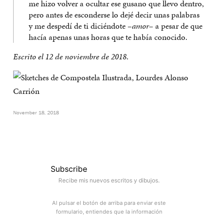
me hizo volver a ocultar ese gusano que llevo dentro,
pero antes de esconderse lo dejé decir unas palabras
y me despedí de ti diciéndote –
amor
– a pesar de que
hacía apenas unas horas que te había conocido.
Escrito el 12 de noviembre de 2018
.
November 18, 2018
Subscribe
Recibe mis nuevos escritos y dibujos.
Al pulsar el botón de arriba para enviar este
formulario, entiendes que la información