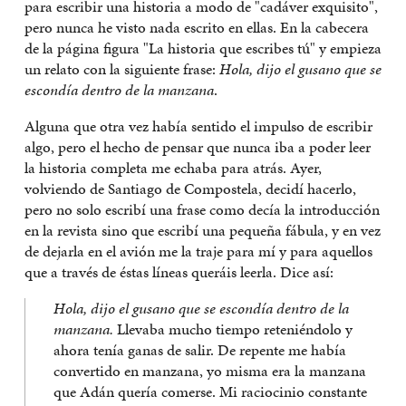
para escribir una historia a modo de "cadáver exquisito",
pero nunca he visto nada escrito en ellas. En la cabecera
de la página figura "La historia que escribes tú" y empieza
un relato con la siguiente frase:
Hola, dijo el gusano que se
escondía dentro de la manzana
.
Alguna que otra vez había sentido el impulso de escribir
algo, pero el hecho de pensar que nunca iba a poder leer
la historia completa me echaba para atrás. Ayer,
volviendo de Santiago de Compostela, decidí hacerlo,
pero no solo escribí una frase como decía la introducción
en la revista sino que escribí una pequeña fábula, y en vez
de dejarla en el avión me la traje para mí y para aquellos
que a través de éstas líneas queráis leerla. Dice así:
Hola, dijo el gusano que se escondía dentro de la
manzana.
Llevaba mucho tiempo reteniéndolo y
ahora tenía ganas de salir. De repente me había
convertido en manzana, yo misma era la manzana
que Adán quería comerse. Mi raciocinio constante