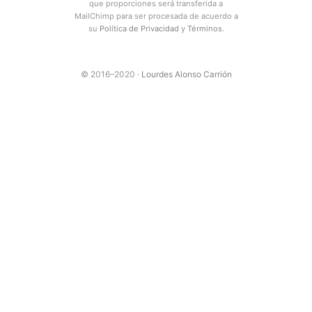
que proporciones será transferida a
MailChimp para ser procesada de acuerdo a
su
Política de Privacidad
y
Términos
.
© 2016–2020 ·
Lourdes Alonso Carrión