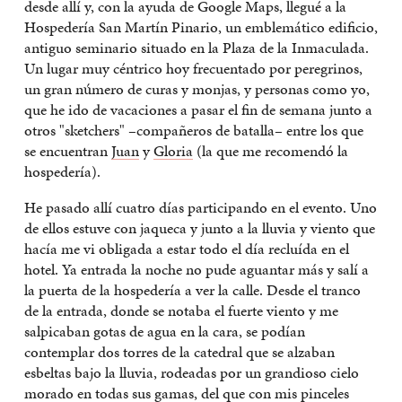
desde allí y, con la ayuda de Google Maps, llegué a la
Hospedería San Martín Pinario, un emblemático edificio,
antiguo seminario situado en la Plaza de la Inmaculada.
Un lugar muy céntrico hoy frecuentado por peregrinos,
un gran número de curas y monjas, y personas como yo,
que he ido de vacaciones a pasar el fin de semana junto a
otros "sketchers" –compañeros de batalla– entre los que
se encuentran
Juan
y
Gloria
(la que me recomendó la
hospedería).
He pasado allí cuatro días participando en el evento. Uno
de ellos estuve con jaqueca y junto a la lluvia y viento que
hacía me vi obligada a estar todo el día recluída en el
hotel. Ya entrada la noche no pude aguantar más y salí a
la puerta de la hospedería a ver la calle. Desde el tranco
de la entrada, donde se notaba el fuerte viento y me
salpicaban gotas de agua en la cara, se podían
contemplar dos torres de la catedral que se alzaban
esbeltas bajo la lluvia, rodeadas por un grandioso cielo
morado en todas sus gamas, del que con mis pinceles