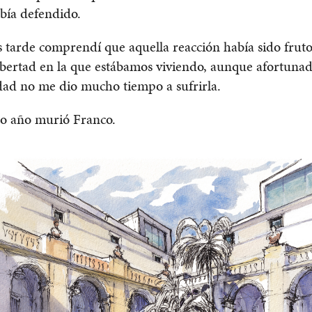
bía defendido.
tarde comprendí que aquella reacción había sido fruto
libertad en la que estábamos viviendo, aunque afortun
dad no me dio mucho tiempo a sufrirla.
o año murió Franco.