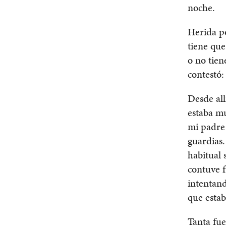
noche.
Herida po
tiene que
o no tien
contestó:
Desde all
estaba mu
mi padre 
guardias.
habitual 
contuve f
intentand
que estab
Tanta fu