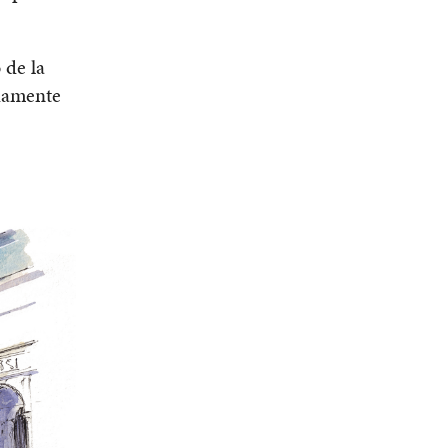
 de la
adamente