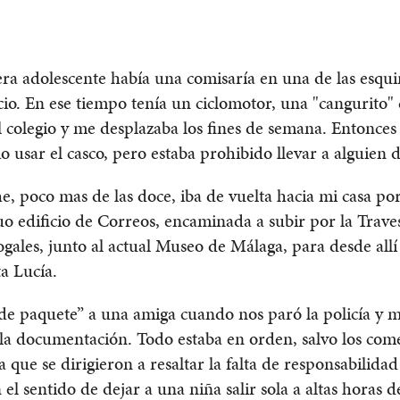
a adolescente había una comisaría en una de las esqui
icio. En ese tiempo tenía un ciclomotor, una "cangurito" 
l colegio y me desplazaba los fines de semana. Entonces
io usar el casco, pero estaba prohibido llevar a alguien d
, poco mas de las doce, iba de vuelta hacia mi casa por
uo edificio de Correos, encaminada a subir por la Traves
gales, junto al actual Museo de Málaga, para desde allí 
ta Lucía.
de paquete” a una amiga cuando nos paró la policía y 
la documentación. Todo estaba en orden, salvo los com
ía que se dirigieron a resaltar la falta de responsabilida
 el sentido de dejar a una niña salir sola a altas horas d