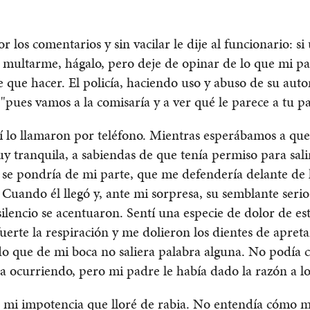
r los comentarios y sin vacilar le dije al funcionario: si
 multarme, hágalo, pero deje de opinar de lo que mi pa
e que hacer. El policía, haciendo uso y abuso de su aut
 "pues vamos a la comisaría y a ver qué le parece a tu p
í lo llamaron por teléfono. Mientras esperábamos a que
y tranquila, a sabiendas de que tenía permiso para sali
se pondría de mi parte, que me defendería delante de 
 Cuando él llegó y, ante mi sorpresa, su semblante serio
silencio se acentuaron. Sentí una especie de dolor de e
uerte la respiración y me dolieron los dientes de apreta
o que de mi boca no saliera palabra alguna. No podía c
a ocurriendo, pero mi padre le había dado la razón a los
e mi impotencia que lloré de rabia. No entendía cómo 