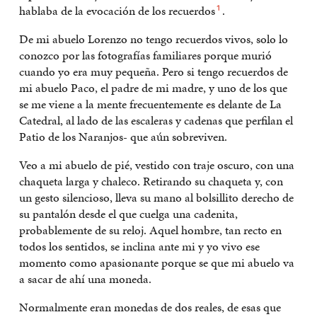
hablaba de la evocación de los recuerdos
.
1
De mi abuelo Lorenzo no tengo recuerdos vivos, solo lo
conozco por las fotografías familiares porque murió
cuando yo era muy pequeña. Pero si tengo recuerdos de
mi abuelo Paco, el padre de mi madre, y uno de los que
se me viene a la mente frecuentemente es delante de La
Catedral, al lado de las escaleras y cadenas que perfilan el
Patio de los Naranjos- que aún sobreviven.
Veo a mi abuelo de pié, vestido con traje oscuro, con una
chaqueta larga y chaleco. Retirando su chaqueta y, con
un gesto silencioso, lleva su mano al bolsillito derecho de
su pantalón desde el que cuelga una cadenita,
probablemente de su reloj. Aquel hombre, tan recto en
todos los sentidos, se inclina ante mi y yo vivo ese
momento como apasionante porque se que mi abuelo va
a sacar de ahí una moneda.
Normalmente eran monedas de dos reales, de esas que