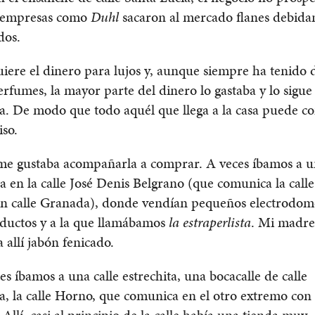
 empresas como
Duhl
sacaron al mercado flanes debid
dos.
uiere el dinero para lujos y, aunque siempre ha tenido 
erfumes, la mayor parte del dinero lo gastaba y lo sigu
a. De modo que todo aquél que llega a la casa puede c
iso.
me gustaba acompañarla a comprar. A veces íbamos a u
a en la calle José Denis Belgrano (que comunica la cal
n calle Granada), donde vendían pequeños electrodomé
oductos y a la que llamábamos
la estraperlista
. Mi madre
allí jabón fenicado.
es íbamos a una calle estrechita, una bocacalle de calle
 la calle Horno, que comunica en el otro extremo con 