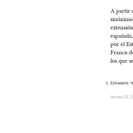
A partir 
sinónimo 
extensión
española,
por el Es
Franco de
los que s
Estraperlo
. 
January 12, 