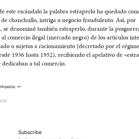
de este escándalo la palabra estraperlo ha quedado co
de chanchullo, intriga o negocio fraudulento. Así, por
, se denominó también estraperlo, durante la posguerr
 al comercio ilegal (mercado negro) de los artículos int
tado o sujetos a racionamiento (decretado por el régim
sde 1936 hasta 1952), recibiendo el apelativo de «estra
e dedicaban a tal comercio.
Wikipedia.
↩
2020
Subscribe