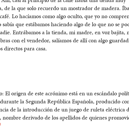
 Allí, casi al principio de la calle había una tienda muy
a, de la que solo recuerdo un mostrador de madera. Íb
café. Lo hacíamos como algo oculto, que yo no compre
o sabía que estábamos haciendo algo de lo que no se po
adie. Entrábamos a la tienda, mi madre, en voz bajita,
bras con el vendedor, salíamos de allí con algo guardad
s directos para casa.
o: El origen de este acrónimo está en un escándalo polít
 durante la Segunda República Española, producido c
cia de la introducción de un juego de ruleta eléctrica
, nombre derivado de los apellidos de quienes promovi
1