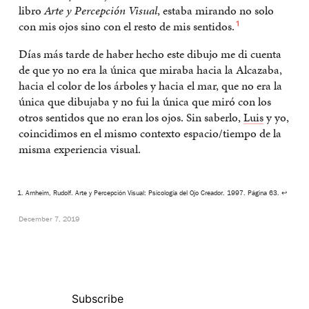
libro
Arte y Percepción Visual
, estaba mirando no solo
con mis ojos sino con el resto de mis sentidos.
1
Días más tarde de haber hecho este dibujo me di cuenta
de que yo no era la única que miraba hacia la Alcazaba,
hacia el color de los árboles y hacia el mar, que no era la
única que dibujaba y no fui la única que miró con los
otros sentidos que no eran los ojos. Sin saberlo,
Luis
y yo,
coincidimos en el mismo contexto espacio/tiempo de la
misma experiencia visual.
Arnheim, Rudolf. Arte y Percepción Visual: Psicología del Ojo Creador. 1997. Página 63.
↩
December 7, 2019
Subscribe