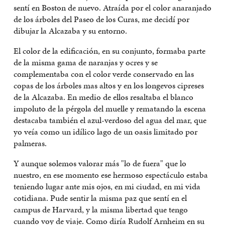
sentí en Boston de nuevo. Atraída por el color anaranjado
de los árboles del Paseo de los Curas, me decidí por
dibujar la Alcazaba y su entorno.
El color de la edificación, en su conjunto, formaba parte
de la misma gama de naranjas y ocres y se
complementaba con el color verde conservado en las
copas de los árboles mas altos y en los longevos cipreses
de la Alcazaba. En medio de ellos resaltaba el blanco
impoluto de la pérgola del muelle y rematando la escena
destacaba también el azul-verdoso del agua del mar, que
yo veía como un idílico lago de un oasis limitado por
palmeras.
Y aunque solemos valorar más "lo de fuera" que lo
nuestro, en ese momento ese hermoso espectáculo estaba
teniendo lugar ante mis ojos, en mi ciudad, en mi vida
cotidiana. Pude sentir la misma paz que sentí en el
campus de Harvard, y la misma libertad que tengo
cuando voy de viaje. Como diría Rudolf Arnheim en su