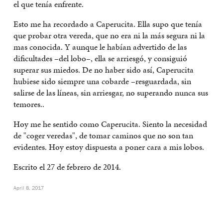
el que tenía enfrente.
Esto me ha recordado a Caperucita. Ella supo que tenía
que probar otra vereda, que no era ni la más segura ni la
mas conocida. Y aunque le habían advertido de las
dificultades –del lobo–, ella se arriesgó, y consiguió
superar sus miedos. De no haber sido así, Caperucita
hubiese sido siempre una cobarde –resguardada, sin
salirse de las líneas, sin arriesgar, no superando nunca sus
temores..
Hoy me he sentido como Caperucita. Siento la necesidad
de "coger veredas", de tomar caminos que no son tan
evidentes. Hoy estoy dispuesta a poner cara a mis lobos.
Escrito el 27 de febrero de 2014.
April 8, 2017