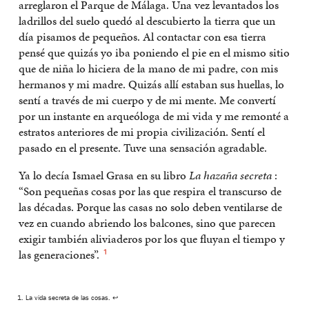
arreglaron el Parque de Málaga. Una vez levantados los
ladrillos del suelo quedó al descubierto la tierra que un
día pisamos de pequeños. Al contactar con esa tierra
pensé que quizás yo iba poniendo el pie en el mismo sitio
que de niña lo hiciera de la mano de mi padre, con mis
hermanos y mi madre. Quizás allí estaban sus huellas, lo
sentí a través de mi cuerpo y de mi mente. Me convertí
por un instante en arqueóloga de mi vida y me remonté a
estratos anteriores de mi propia civilización. Sentí el
pasado en el presente. Tuve una sensación agradable.
Ya lo decía Ismael Grasa en su libro
La hazaña secreta
:
“Son pequeñas cosas por las que respira el transcurso de
las décadas. Porque las casas no solo deben ventilarse de
vez en cuando abriendo los balcones, sino que parecen
exigir también aliviaderos por los que fluyan el tiempo y
las generaciones”.
1
La vida secreta de las cosas
.
↩