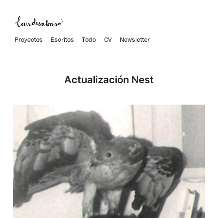
Proyectos
Escritos
Todo
CV
Newsletter
Actualización Nest