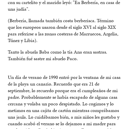
con su cartelito y el marido leyó: "En Berbería, en casa de
una judía".
(Berbería, llamada también costa berberisca. Término
que los europeos usaron desde el siglo XVI al siglo XIX
para referirse a las zonas costeras de Marruecos, Argelia,
Túnez y Libia).
Tanto la abuela Baba como la tía Ana eran sastras.
También fué sastre mi abuelo Paco.
Un día de verano de 1990 entró por la ventana de mi casa
de la playa un canario. Recuerdo que era 21 de
septiembre, lo recuerdo porque era el cumpleaños de mi
padre. Probablemente se había escapado de alguna casa
cercana y volaba un poco despistado. Lo cogimos y lo
metimos en una cajita de cartón mientras comprábamos
una jaula. Lo cuidábamos bién, a mis niños les gustaba y
cuando acabó el verano se lo dejamos a mi madre para