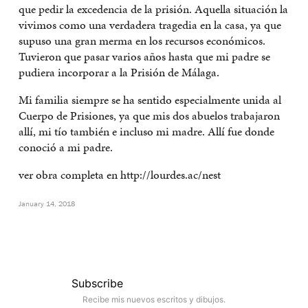
que pedir la excedencia de la prisión. Aquella situación la
vivimos como una verdadera tragedia en la casa, ya que
supuso una gran merma en los recursos económicos.
Tuvieron que pasar varios años hasta que mi padre se
pudiera incorporar a la Prisión de Málaga.
Mi familia siempre se ha sentido especialmente unida al
Cuerpo de Prisiones, ya que mis dos abuelos trabajaron
allí, mi tío también e incluso mi madre. Allí fue donde
conoció a mi padre.
ver obra completa en http://lourdes.ac/nest
January 14, 2018
Subscribe
Recibe mis nuevos escritos y dibujos.