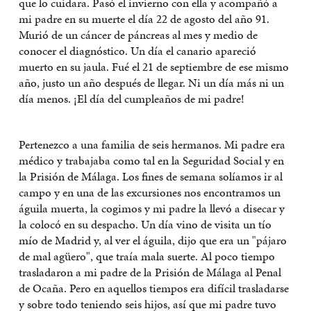
que lo cuidara. Pasó el invierno con ella y acompañó a
mi padre en su muerte el día 22 de agosto del año 91.
Murió de un cáncer de páncreas al mes y medio de
conocer el diagnóstico. Un día el canario apareció
muerto en su jaula. Fué el 21 de septiembre de ese mismo
año, justo un año después de llegar. Ni un día más ni un
día menos. ¡El día del cumpleaños de mi padre!
Pertenezco a una familia de seis hermanos. Mi padre era
médico y trabajaba como tal en la Seguridad Social y en
la Prisión de Málaga. Los fines de semana solíamos ir al
campo y en una de las excursiones nos encontramos un
águila muerta, la cogimos y mi padre la llevó a disecar y
la colocó en su despacho. Un día vino de visita un tío
mío de Madrid y, al ver el águila, dijo que era un "pájaro
de mal agüero", que traía mala suerte. Al poco tiempo
trasladaron a mi padre de la Prisión de Málaga al Penal
de Ocaña. Pero en aquellos tiempos era difícil trasladarse
y sobre todo teniendo seis hijos, así que mi padre tuvo